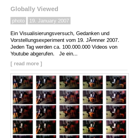
Globally Viewed
photo
19. January 2007
Ein Visualisierungsversuch, Gedanken und
Vorstellungsexperiment vom 19. JÃ¤nner 2007.
Jeden Tag werden ca. 100.000.000 Videos von
Youtube abgerufen. Je ein...
[ read more ]