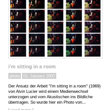
i'm sitting in a room
photo
01. January 2007
Der Ansatz der Arbeit "i'm sitting in a room" (1969)
von Alvin Lucier wird einem Medienwechsel
unterzogen und vom Akustischen ins Bildliche
übertragen. So wurde hier ein Photo von...
[ read more ]