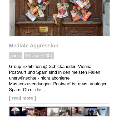
Mediale Aggression
photo
18. June 2007
Group Exhibition @ Schickaneder, Vienna
Postwurf und Spam sind in den meisten Fällen
unerwünschte - nicht abonierte
Massenzusendungen. Postwurf ist quasi analoger
Spam. Ob er die ...
[ read more ]