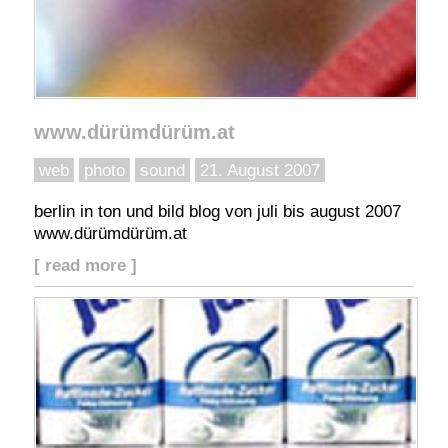
www.dürümdürüm.at
web
photo
sound
21. August 2007
berlin in ton und bild blog von juli bis august 2007
www.dürümdürüm.at
[ read more ]