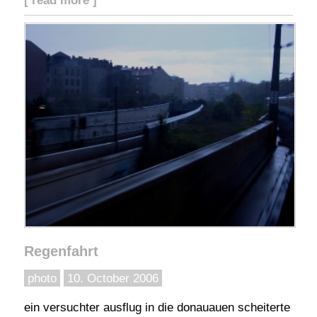
Regenfahrt
photo
10. October 2006
ein versuchter ausflug in die donauauen scheiterte