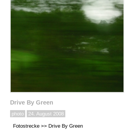
Drive By Green
photo
24. August 2008
Fotostrecke >> Drive By Green