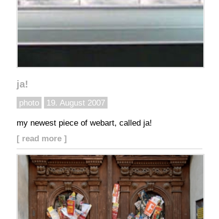
ja!
photo
19. August 2007
my newest piece of webart, called ja!
[ read more ]