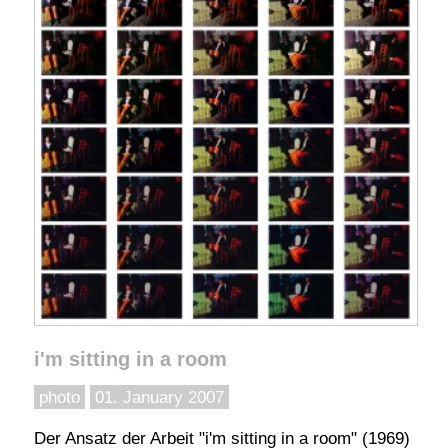
i'm sitting in a room
photo
01. January 2007
Der Ansatz der Arbeit "i'm sitting in a room" (1969)