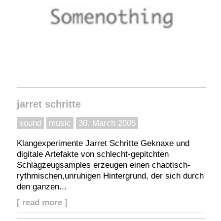
jarret schritte
sound
music
30. March 2005
Klangexperimente Jarret Schritte Geknaxe und
digitale Artefakte von schlecht-gepitchten
Schlagzeugsamples erzeugen einen chaotisch-
rythmischen,unruhigen Hintergrund, der sich durch
den ganzen...
[ read more ]