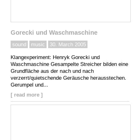
Gorecki und Waschmaschine
sound
music
30. March 2005
Klangexperiment: Henryk Gorecki und
Waschmaschine Gesampelte Streicher bilden eine
Grundfläche aus der nach und nach
verzerrt/quietschende Geräusche herausstechen.
Gerumpel und...
[ read more ]