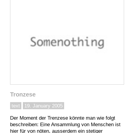
Tronzese
text
19. January 2005
Der Moment der Trenzese könnte man wie folgt
beschreiben: Eine Ansammlung von Menschen ist
hier für von nöten, ausserdem ein stetiger