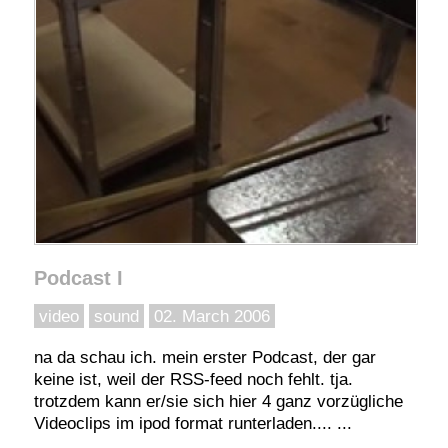
Podcast I
video
sound
02. March 2006
na da schau ich. mein erster Podcast, der gar
keine ist, weil der RSS-feed noch fehlt. tja.
trotzdem kann er/sie sich hier 4 ganz vorzügliche
Videoclips im ipod format runterladen.... ...