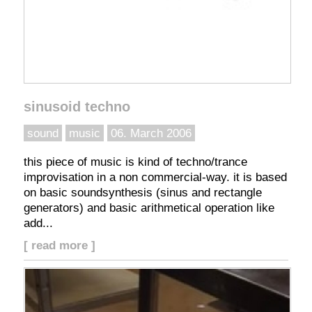
sinusoid techno
sound
music
06. March 2006
this piece of music is kind of techno/trance
improvisation in a non commercial-way. it is based
on basic soundsynthesis (sinus and rectangle
generators) and basic arithmetical operation like
add...
[ read more ]