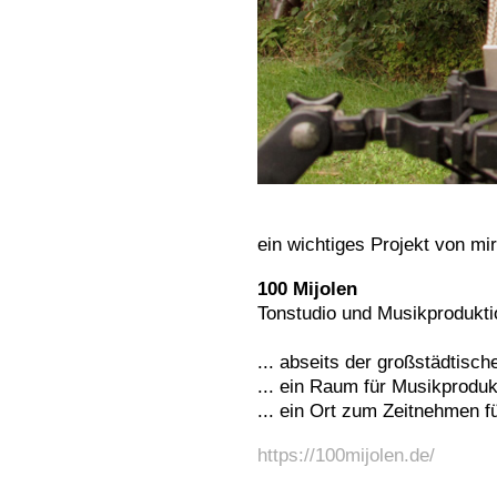
ein wichtiges Projekt von m
100 Mijolen
Tonstudio und Musikprodukt
... abseits der großstädtisc
... ein Raum für Musikproduk
... ein Ort zum Zeitnehmen f
https://100mijolen.de/