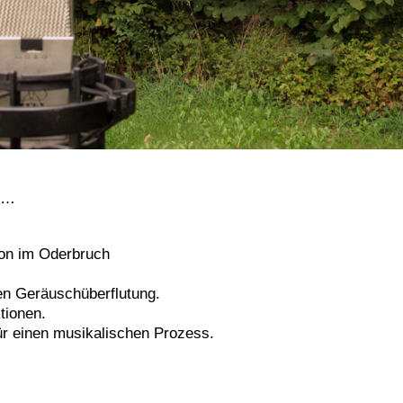
ir…
ion im Oderbruch
hen Geräuschüberflutung.
tionen.
ür einen musikalischen Prozess.