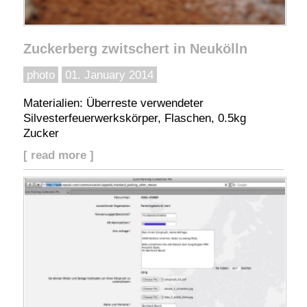
Zuckerberg zwitschert in Neukölln
photo
01. January 2014
Materialien: Überreste verwendeter
Silvesterfeuerwerkskörper, Flaschen, 0.5kg
Zucker
[ read more ]