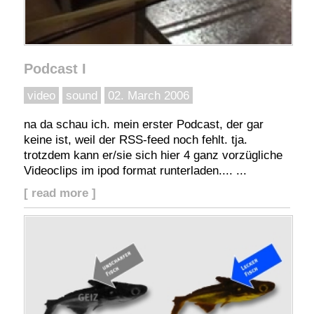
Podcast I
video
sound
02. March 2006
na da schau ich. mein erster Podcast, der gar
keine ist, weil der RSS-feed noch fehlt. tja.
trotzdem kann er/sie sich hier 4 ganz vorzügliche
Videoclips im ipod format runterladen.... ...
[ read more ]