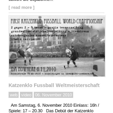
[ read more ]
Katzenklo Fussball Weltmeisterschaft
web
video
06. November 2010
Am Samstag, 6. November 2010 Einlass: 16h /
Spiele: 17 – 20.30 Das Debüt der Katzenklo