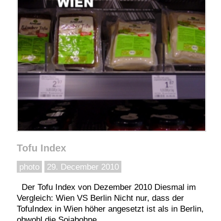
Tofu Index
photo
29. December 2010
Der Tofu Index von Dezember 2010 Diesmal im
Vergleich: Wien VS Berlin Nicht nur, dass der
TofuIndex in Wien höher angesetzt ist als in Berlin,
obwohl die Sojabohne...