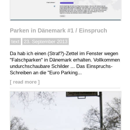
Parken in Dänemark #1 / Einspruch
text
23. September 2013
Da hab ich einen (Straf?)-Zettel im Fenster wegen
"Falschparken" in Dänemark erhalten. Vollkommen
undurchschaubare Schilder ... Das Einspruchs-
Schreiben an die "Euro Parking...
[ read more ]