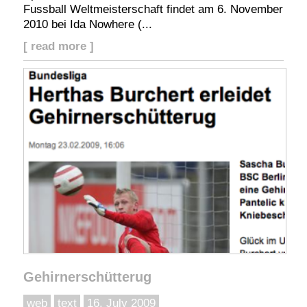
Fussball Weltmeisterschaft findet am 6. November
2010 bei Ida Nowhere (...
[ read more ]
Gehirnerschütterug
web
text
16. July 2009