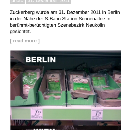
photo
31. December 2011
Zuckerberg wurde am 31. Dezember 2011 in Berlin
in der Nähe der S-Bahn Station Sonnenallee in
berühmt-berüchtigten Szenebezirk Neukölln
gesichtet.
[ read more ]