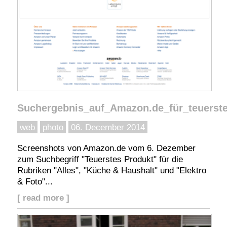
Suchergebnis_auf_Amazon.de_für_teuerst
web
photo
06. December 2014
Screenshots von Amazon.de vom 6. Dezember
zum Suchbegriff "Teuerstes Produkt" für die
Rubriken "Alles", "Küche & Haushalt" und "Elektro
& Foto"...
[ read more ]