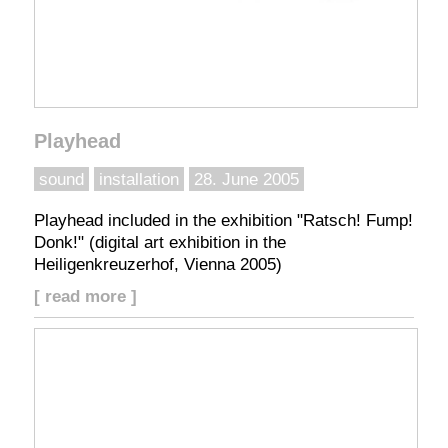
Playhead
sound
installation
28. June 2005
Playhead included in the exhibition "Ratsch! Fump!
Donk!" (digital art exhibition in the
Heiligenkreuzerhof, Vienna 2005)
[ read more ]