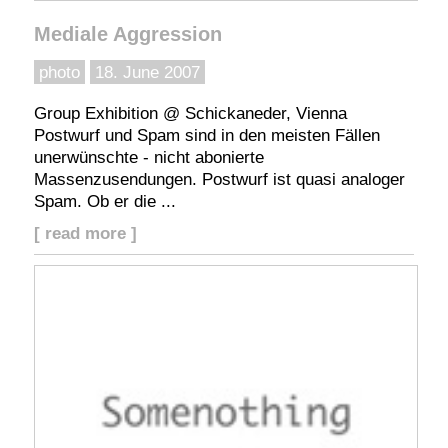
Mediale Aggression
photo
18. June 2007
Group Exhibition @ Schickaneder, Vienna
Postwurf und Spam sind in den meisten Fällen
unerwünschte - nicht abonierte
Massenzusendungen. Postwurf ist quasi analoger
Spam. Ob er die ...
[ read more ]