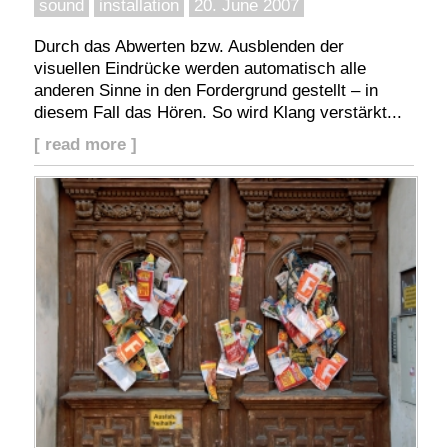
sound
installation
20. June 2007
Durch das Abwerten bzw. Ausblenden der
visuellen Eindrücke werden automatisch alle
anderen Sinne in den Fordergrund gestellt – in
diesem Fall das Hören. So wird Klang verstärkt...
[ read more ]