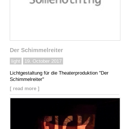
Der Schimmelreiter
light
19. October 2017
Lichtgestaltung für die Theaterproduktion "Der
Schimmelreiter"
[ read more ]