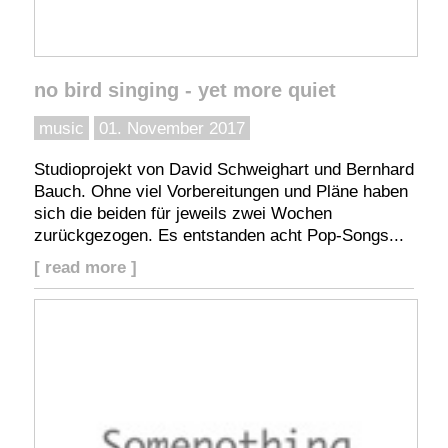
no bird singing - yet more quiet
music
01. November 2017
Studioprojekt von David Schweighart und Bernhard
Bauch. Ohne viel Vorbereitungen und Pläne haben
sich die beiden für jeweils zwei Wochen
zurückgezogen. Es entstanden acht Pop-Songs...
[ read more ]