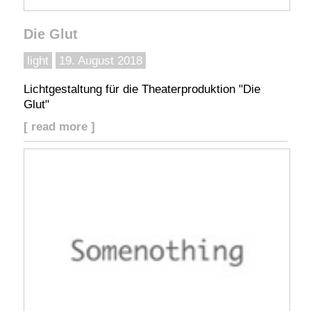
Die Glut
light
19. August 2018
Lichtgestaltung für die Theaterproduktion "Die
Glut"
[ read more ]