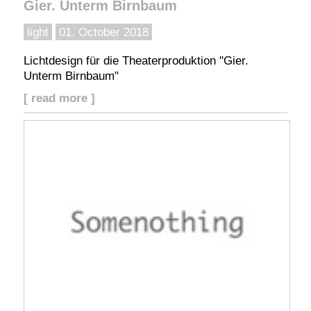
Gier. Unterm Birnbaum
light
01. October 2018
Lichtdesign für die Theaterproduktion "Gier.
Unterm Birnbaum"
[ read more ]