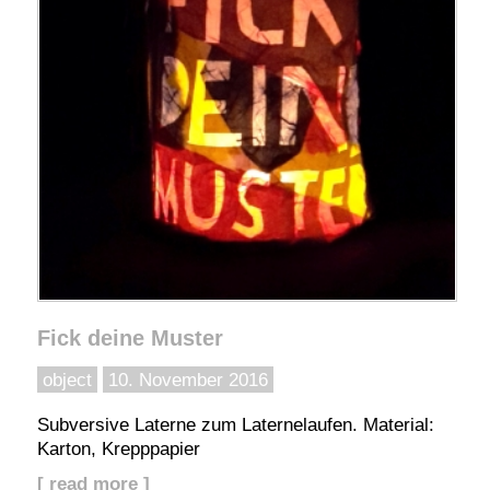
Fick deine Muster
object
10. November 2016
Subversive Laterne zum Laternelaufen. Material:
Karton, Krepppapier
[ read more ]