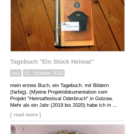
Tagebuch "Ein Stück Heimat"
text
01. October 2020
mein erstes Buch, ein Tagebuch. mit Bildern
(farbig). (M)eine Projektdokumentation vom
Projekt "Heimatfestival Oderbruch" in Golzow.
Mehr als ein Jahr (2019 bis 2020) habe ich in ...
[ read more ]