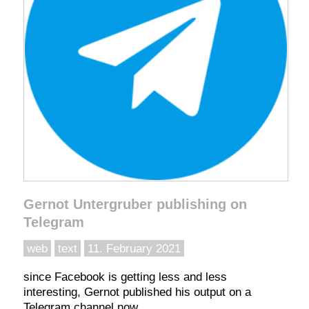
Gernot Untergruber publishing on
Telegram
web
text
11. February 2021
since Facebook is getting less and less
interesting, Gernot published his output on a
Telegram channel now..