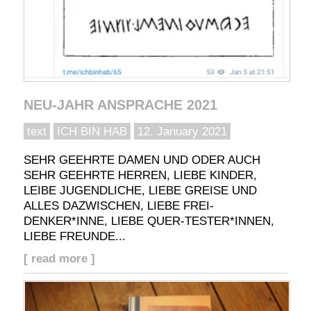
NEU-JAHR ANSPRACHE 2021
text
ICH BIN HAB
12. January 2021
SEHR GEEHRTE DAMEN UND ODER AUCH
SEHR GEEHRTE HERREN, LIEBE KINDER,
LEIBE JUGENDLICHE, LIEBE GREISE UND
ALLES DAZWISCHEN, LIEBE FREI-
DENKER*INNE, LIEBE QUER-TESTER*INNEN,
LIEBE FREUNDE...
[ read more ]