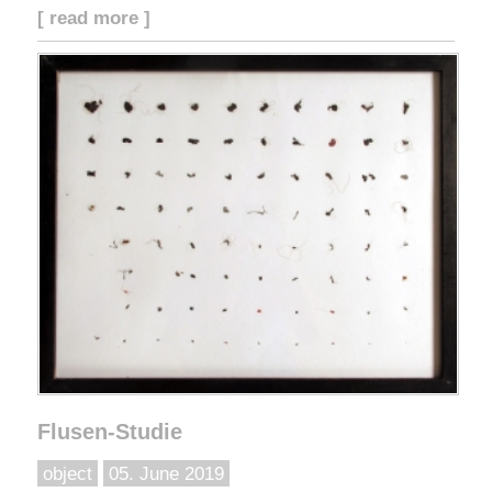
[ read more ]
Flusen-Studie
object
05. June 2019