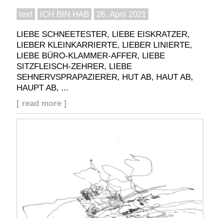
text
ICH BIN HAB
26. April 2021
LIEBE SCHNEETESTER, LIEBE EISKRATZER,
LIEBER KLEINKARRIERTE, LIEBER LINIERTE,
LIEBE BÜRO-KLAMMER-AFFER, LIEBE
SITZFLEISCH-ZEHRER, LIEBE
SEHNERVSPRAPAZIERER, HUT AB, HAUT AB,
HAUPT AB, ...
[ read more ]