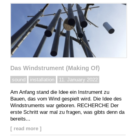
Das Windstrument (Making Of)
sound
installation
11. January 2022
Am Anfang stand die Idee ein Instrument zu
Bauen, das vom Wind gespielt wird. Die Idee des
Windstruments war geboren. RECHERCHE Der
erste Schritt war mal zu fragen, was gibts denn da
bereits...
[ read more ]