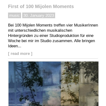
First of 100 Mijolen Moments
music
30. January 2023
Bei 100 Mijolen Moments treffen vier MusikerInnen
mit unterschiedlichen musikalischen
Hintergründen zu einer Studioproduktion für eine
Woche bei mir im Studio zusammen. Alle bringen
Ideen...
[ read more ]