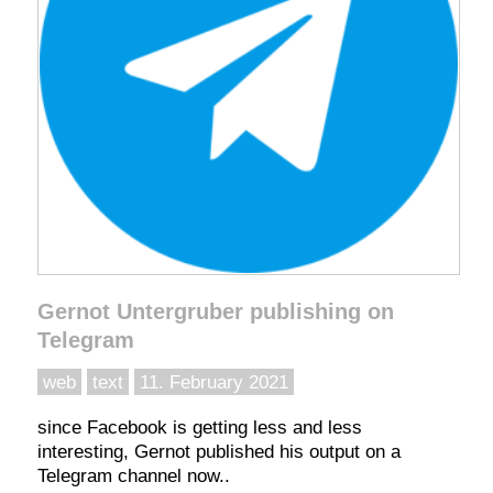
Gernot Untergruber publishing on
Telegram
web
text
11. February 2021
since Facebook is getting less and less
interesting, Gernot published his output on a
Telegram channel now..