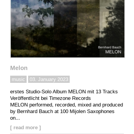
Melon
music
03. January 2023
erstes Studio-Solo Album MELON mit 13 Tracks
Veröffentlicht bei Timezone Records
MELON performed, recorded, mixed and produced
by Bernhard Bauch at 100 Mijolen Saxophones
on...
[ read more ]