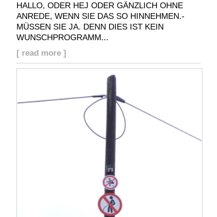
HALLO, ODER HEJ ODER GÄNZLICH OHNE
ANREDE, WENN SIE DAS SO HINNEHMEN.-
MÜSSEN SIE JA. DENN DIES IST KEIN
WUNSCHPROGRAMM...
[ read more ]