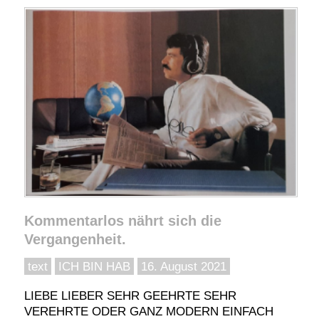
Kommentarlos nährt sich die
Vergangenheit.
text
ICH BIN HAB
16. August 2021
LIEBE LIEBER SEHR GEEHRTE SEHR
VEREHRTE ODER GANZ MODERN EINFACH