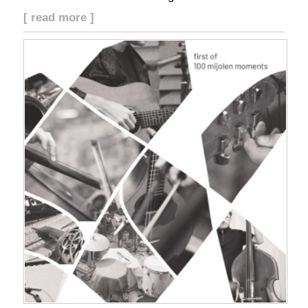
[ read more ]